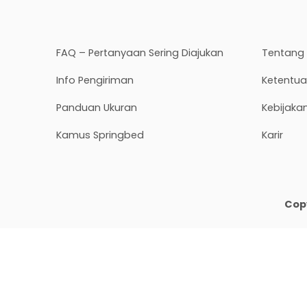
FAQ – Pertanyaan Sering Diajukan
Tentang
Info Pengiriman
Ketentu
Panduan Ukuran
Kebijakan
Kamus Springbed
Karir
Copy