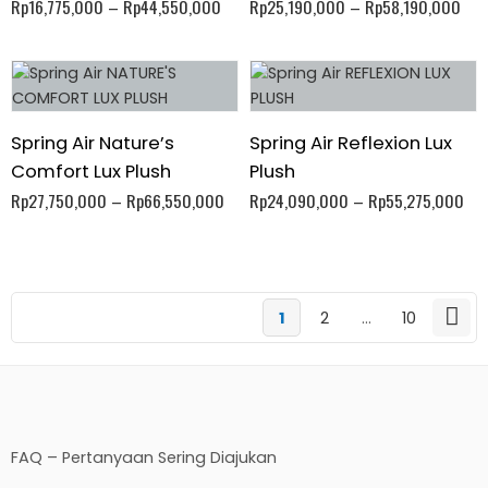
Rp
16,775,000
–
Rp
44,550,000
Rp
25,190,000
–
Rp
58,190,000
Spring Air Nature’s
Spring Air Reflexion Lux
Comfort Lux Plush
Plush
Rp
27,750,000
–
Rp
66,550,000
Rp
24,090,000
–
Rp
55,275,000
1
2
…
10
FAQ – Pertanyaan Sering Diajukan