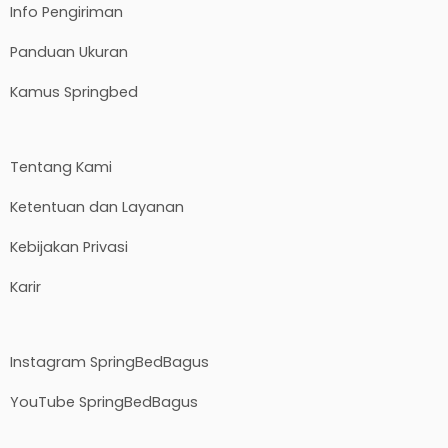
Info Pengiriman
Panduan Ukuran
Kamus Springbed
Tentang Kami
Ketentuan dan Layanan
Kebijakan Privasi
Karir
Instagram SpringBedBagus
YouTube SpringBedBagus