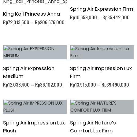
Spring Air Expression Firm
King Koil Princess Anna
Rp
10,659,000
–
Rp
35,442,000
Rp
72,013,500
–
Rp
206,676,000
Spring Air Expression
Spring Air Impression Lux
Medium
Firm
Rp
12,038,400
–
Rp
36,102,000
Rp
13,915,000
–
Rp
39,490,000
Spring Air Impression Lux
Spring Air Nature’s
Plush
Comfort Lux Firm