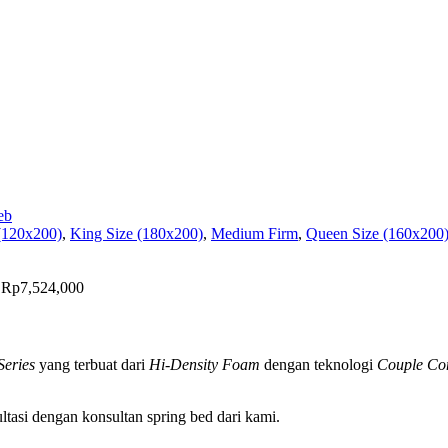
(120x200)
,
King Size (180x200)
,
Medium Firm
,
Queen Size (160x200
h Rp7,524,000
Series
yang terbuat dari
Hi-Density Foam
dengan teknologi
Couple Co
tasi dengan konsultan spring bed dari kami.