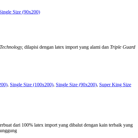
Single Size (90x200)
Technology,
dilapisi dengan latex import yang alami dan
Triple Guard
200)
,
Single Size (100x200)
,
Single Size (90x200)
,
Super King Size
rbuat dari 100% latex import yang dibalut dengan kain terbaik yang
 punggung