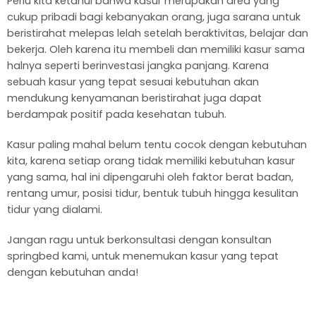
Perlu kita ketahui bahwa kasur merupakan area yang
cukup pribadi bagi kebanyakan orang, juga sarana untuk
beristirahat melepas lelah setelah beraktivitas, belajar dan
bekerja. Oleh karena itu membeli dan memiliki kasur sama
halnya seperti berinvestasi jangka panjang. Karena
sebuah kasur yang tepat sesuai kebutuhan akan
mendukung kenyamanan beristirahat juga dapat
berdampak positif pada kesehatan tubuh.
Kasur paling mahal belum tentu cocok dengan kebutuhan
kita, karena setiap orang tidak memiliki kebutuhan kasur
yang sama, hal ini dipengaruhi oleh faktor berat badan,
rentang umur, posisi tidur, bentuk tubuh hingga kesulitan
tidur yang dialami.
Jangan ragu untuk berkonsultasi dengan konsultan
springbed kami, untuk menemukan kasur yang tepat
dengan kebutuhan anda!