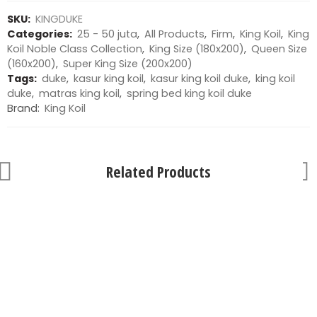
SKU:
KINGDUKE
Categories:
25 - 50 juta
,
All Products
,
Firm
,
King Koil
,
King
Koil Noble Class Collection
,
King Size (180x200)
,
Queen Size
(160x200)
,
Super King Size (200x200)
Tags:
duke
,
kasur king koil
,
kasur king koil duke
,
king koil
duke
,
matras king koil
,
spring bed king koil duke
Brand:
King Koil
Related Products