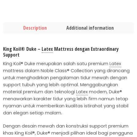
Description
Additional information
King Koil® Duke –
Latex
Mattress dengan Extraordinary
Support
King Koil® Duke merupakan salah satu premium
Latex
mattress dalam Noble Class® Collection yang dirancang
untuk menghadirkan pengalaman tidur mewah dengan
support tubuh yang lebih optimal. Menggabungkan
material premium dan teknologi
Latex
modern, Duke®
menawarkan karakter tidur yang lebih firm namun tetap
nyaman untuk memberikan kualitas istirahat yang stabil
dan elegan setiap malam.
Dengan desain mewah dan konstruksi support premium
khas King Koil®, Duke® menjadi pilihan ideal bagi pengguna