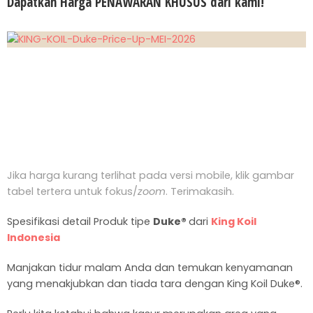
Dapatkan Harga PENAWARAN KHUSUS dari kami!
Jika harga kurang terlihat pada versi mobile, klik gambar
tabel tertera untuk fokus/
zoom
. Terimakasih.
Spesifikasi detail Produk tipe
Duke®
dari
King Koil
Indonesia
Manjakan tidur malam Anda dan temukan kenyamanan
yang menakjubkan dan tiada tara dengan King Koil Duke®.