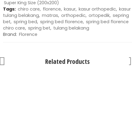
Super King Size (200x200)
Tags:
chiro care
,
florence
,
kasur
,
kasur orthopedic
,
kasur
tulang belakang
,
matras
,
orthopedic
,
ortopedik
,
sepring
bet
,
spring bed
,
spring bed florence
,
spring bed florence
chiro care
,
spring bet
,
tulang belakang
Brand:
Florence
Related Products