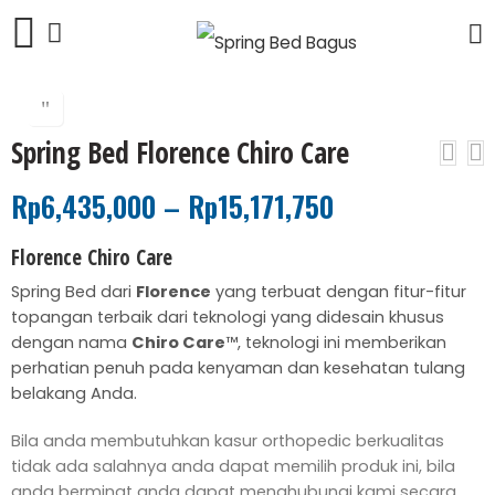
Spring Bed Florence Chiro Care
Rp
6,435,000
–
Rp
15,171,750
Florence Chiro Care
Spring Bed dari
Florence
yang terbuat dengan fitur-fitur
topangan terbaik dari teknologi yang didesain khusus
dengan nama
Chiro Care
™, teknologi ini memberikan
perhatian penuh pada kenyaman dan kesehatan tulang
belakang Anda.
Bila anda membutuhkan kasur orthopedic berkualitas
tidak ada salahnya anda dapat memilih produk ini, bila
anda berminat anda dapat menghubungi kami secara