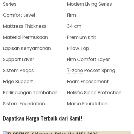
Series
Modern Living Series
Comfort Level
Firm
Mattress Thickness
34 cm
Material Permukaan
Premium Knit
Lapisan Kenyamanan
Pillow Top
Support Layer
Firm Comfort Layer
Sistem Pegas
7-zone
Pocket Spring
Edge Support
Foam Encasement
Perlindungan Tambahan
Holistic Sleep Protection
Sistem Foundation
Marco Foundation
Dapatkan Harga Terbaik dari Kami!