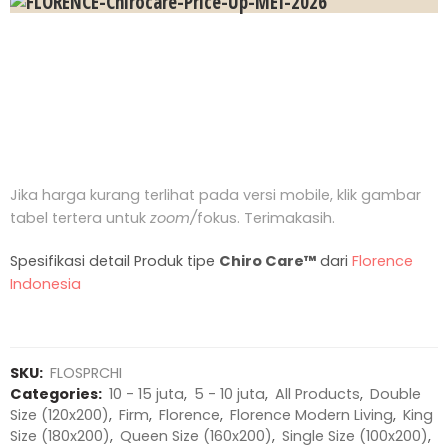
Jika harga kurang terlihat pada versi mobile, klik gambar
tabel tertera untuk
zoom/
fokus. Terimakasih.
Spesifikasi detail Produk tipe
Chiro Care™
dari
Florence
Indonesia
SKU:
FLOSPRCHI
Categories:
10 - 15 juta
,
5 - 10 juta
,
All Products
,
Double
Size (120x200)
,
Firm
,
Florence
,
Florence Modern Living
,
King
Size (180x200)
,
Queen Size (160x200)
,
Single Size (100x200)
,