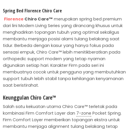
Spring Bed Florence Chiro Care
Florence
Chiro Care™
merupakan spring bed premium
dari lini Modern Living Series yang dirancang khusus untuk
menghadirkan topangan tubuh yang optimal sekaligus
membantu menjaga posisi alami tulang belakang saat
tidur. Berbeda dengan kasur yang hanya fokus pada
sensasi empuk, Chiro Care™ lebih menitikberatkan pada
orthopedic support modern yang tetap nyaman
digunakan setiap hari. Karakter Firm pada seri ini
membuatnya cocok untuk pengguna yang membutuhkan
support tubuh lebih stabil tanpa kehilangan kenyamanan
saat beristirahat.
Keunggulan Chiro Care™
Salah satu kekuatan utama Chiro Care™ terletak pada
kombinasi Firm Comfort Layer dan
7-zone
Pocket Spring.
Firm Comfort Layer memberikan topangan ekstra untuk
membantu menjaga alignment tulang belakang tetap