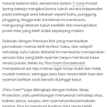
natural selama tidur, sementara sistem
7-zone
Pocket
Spring bekerja mengikuti kontur tubuh secara independen
pada berbagai area tekanan seperti bahu, punggung,
pinggang, hingga kaki. Kombinasi ini membantu
mengurangi tekanan tubuh berlebih dan menciptakan
posisi tidur yang lebih stabil sepanjang malam.
Didesain dengan Premium Knit yang memberikan
permukaan matras lebih lembut, halus, dan adaptif
terhadap suhu tubuh. Material ini membantu menciptakan
sensasi tidur yang lebih nyaman tanpa membuat kasur
terasa panas. Selain itu, fitur
Foam Encasement
memperkuat sisi tepi matras agar tetap stabil dan tidak
mudah melorot, sehingga area tidur terasa lebih luas dan
nyaman bahkan saat berada di pinggir kasur.
Chiro Care™ juga dilengkapi dengan Holistic Sleep
Protection, yaitu perlindungan menyeluruh terhadap virus,
bakteri, jamur, tungau, dan nyamuk pada permukaan
matras. Fitur ini membuat kualitas tidur terasa lebih