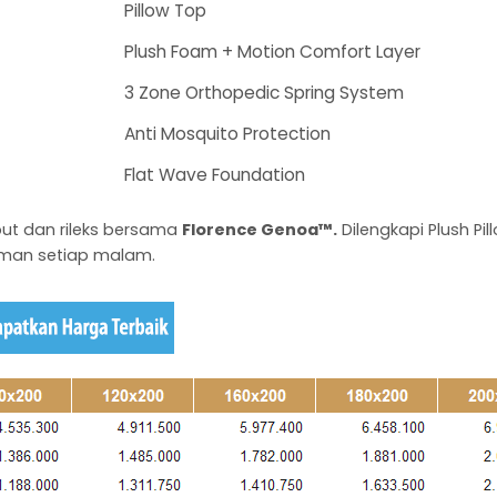
Pillow Top
Plush Foam + Motion Comfort Layer
3 Zone Orthopedic Spring System
Anti Mosquito Protection
Flat Wave Foundation
but dan rileks bersama
Florence Genoa™.
Dilengkapi Plush Pi
man setiap malam.