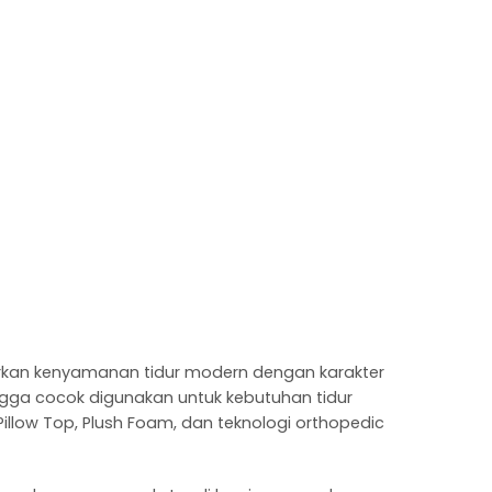
irkan kenyamanan tidur modern dengan karakter
ngga cocok digunakan untuk kebutuhan tidur
llow Top, Plush Foam, dan teknologi orthopedic