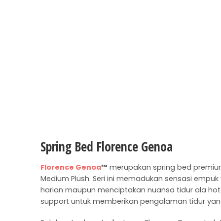
Spring Bed Florence Genoa
Florence Genoa
™
merupakan spring bed premium 
Medium Plush. Seri ini memadukan sensasi empuk
harian maupun menciptakan nuansa tidur ala hote
support untuk memberikan pengalaman tidur yang