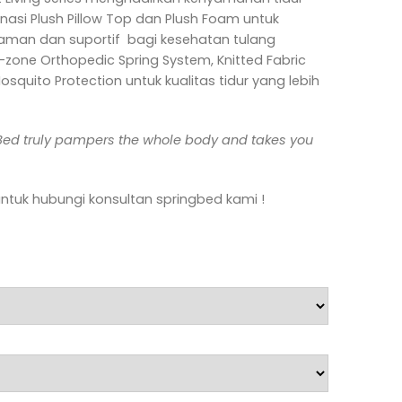
si Plush Pillow Top dan Plush Foam untuk
nyaman dan suportif bagi kesehatan tulang
zone Orthopedic Spring System, Knitted Fabric
Mosquito Protection untuk kualitas tidur yang lebih
Bed truly pampers the whole body
and takes you
untuk hubungi konsultan springbed kami !