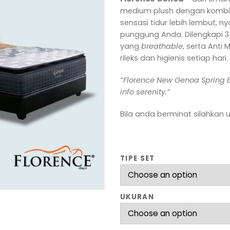
medium plush dengan kombina
sensasi tidur lebih lembut, 
punggung Anda. Dilengkapi 3-
yang
breathable
, serta Anti 
rileks dan higienis setiap hari.
“Florence New Genoa Spring 
info serenity.”
Bila anda berminat silahkan 
TIPE SET
UKURAN