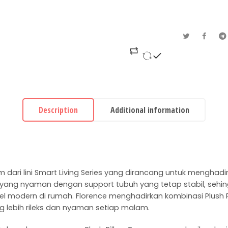
Description
Additional information
dari lini Smart Living Series yang dirancang untuk menghad
 yang nyaman dengan support tubuh yang tetap stabil, sehi
l modern di rumah. Florence menghadirkan kombinasi Plush Pi
 lebih rileks dan nyaman setiap malam.