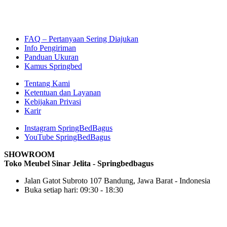
FAQ – Pertanyaan Sering Diajukan
Info Pengiriman
Panduan Ukuran
Kamus Springbed
Tentang Kami
Ketentuan dan Layanan
Kebijakan Privasi
Karir
Instagram SpringBedBagus
YouTube SpringBedBagus
SHOWROOM
Toko Meubel Sinar Jelita - Springbedbagus
Jalan Gatot Subroto 107 Bandung, Jawa Barat - Indonesia
Buka setiap hari: 09:30 - 18:30