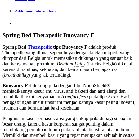
Additional information
Spring Bed Therapedic Buoyancy F
Spring Bed
Therapedic
tipe Buoyancy
F
adalah produk
Therapedic yang dibuat sepenuhnya dengan lateks ortopedi yang
diimpor dari Belgia untuk memastikan dukungan yang sangat baik
dan kenyamanan premium.
Belgium
Latex
(Lateks Belgia) dikenal
karena durabiltias, kekuatan, dan kemampuan bernapasnya
(breathability)
yang tak tertandingi.
Buoyancy F
didukung pula dengan fitur NanoShield®
menjadikannya kasur anti-virus, anti-bakteri dan anti-alergi dan
memiliki tingkat kenyamanan
(comfort feel)
pada tipe
Firm.
Hasil
penggabungan unsur-unsur ini menjadikannya kasur paling inovatif,
nyaman dan bermanfaat bagi kesehatan.
Pengunaan kasur termasuk area yang cukup pribadi bagi sebagian
besar orang, karena kasur berperan sangat penting dalam
mendukung pemulihan tubuh pada saat kita beristirahat atau tidur.
Memiliki dan membeli kasur yang tepat merupakan sebuah investasi