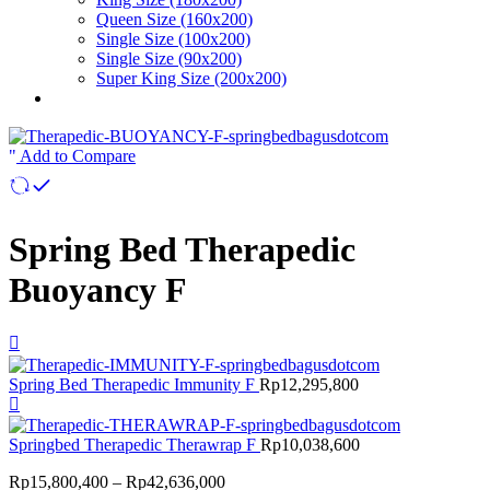
Queen Size (160x200)
Single Size (100x200)
Single Size (90x200)
Super King Size (200x200)
Add to Compare
Spring Bed Therapedic
Buoyancy F
Spring Bed Therapedic Immunity F
Rp
12,295,800
Springbed Therapedic Therawrap F
Rp
10,038,600
Price
Rp
15,800,400
–
Rp
42,636,000