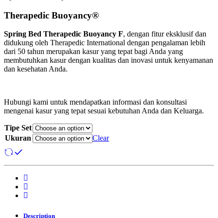
range:
Rp15,800,400
Therapedic Buoyancy®
through
Rp42,636,000
Spring Bed Therapedic Buoyancy F
, dengan fitur eksklusif dan
didukung oleh Therapedic International dengan pengalaman lebih
dari 50 tahun merupakan kasur yang tepat bagi Anda yang
membutuhkan kasur dengan kualitas dan inovasi untuk kenyamanan
dan kesehatan Anda.
Hubungi kami untuk mendapatkan informasi dan konsultasi
mengenai kasur yang tepat sesuai kebutuhan Anda dan Keluarga.
Tipe Set
Ukuran
Clear
Description